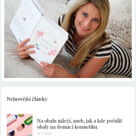
Nejnovější články
Na obalu záleží, aneb, jak a kde pořídit
obaly na domácí kosmetiku.
11.7.2020