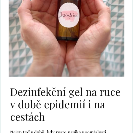
Dezinfekční gel na ruce
v době epidemií i na
cestách
Nejen teď v době, kdy roste panika v souvislosti