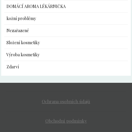
DOMÁCÍ AROMA LÉKÁRNIČKA
kožní problémy
Nezařazené
Složení kosmetiky
Výroba kosmetiky
Zdarví
Ochrana osobních údajů
Obchodní podmínky