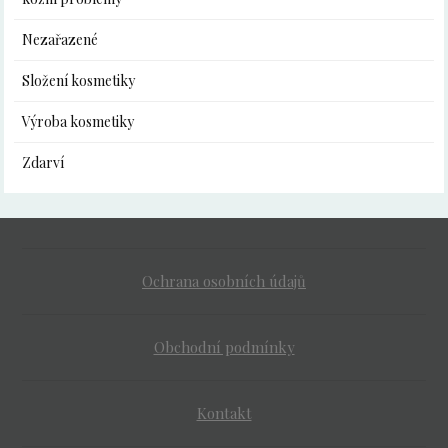
Nezařazené
Složení kosmetiky
Výroba kosmetiky
Zdarví
Ochrana osobních údajů
Obchodní podmínky
Kontakt