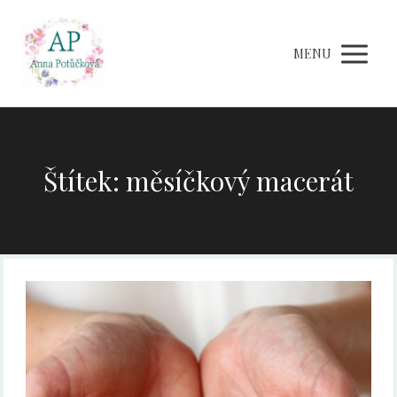
MENU
Štítek: měsíčkový macerát