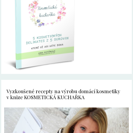
Vyzkoušené recepty na výrobu domácí kosmetiky
v knize KOSMETICKÁ KUCHAŘKA