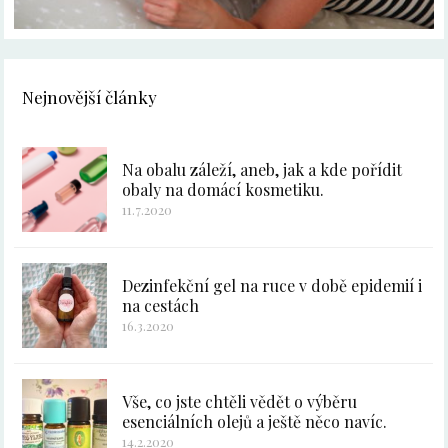
Nejnovější články
Na obalu záleží, aneb, jak a kde pořídit
obaly na domácí kosmetiku.
11.7.2020
Dezinfekční gel na ruce v době epidemií i
na cestách
16.3.2020
Vše, co jste chtěli vědět o výběru
esenciálních olejů a ještě něco navíc.
14.2.2020