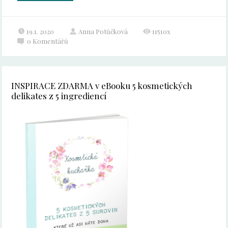
19.1. 2020
Anna Potůčková
11510x
0
Komentářů
INSPIRACE ZDARMA v eBooku 5 kosmetických
delikates z 5 ingrediencí