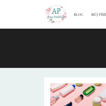
BLOG
MŮJ PŘÍ