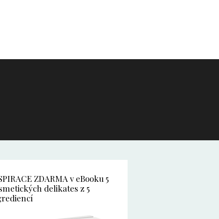
SPIRACE ZDARMA v eBooku 5
smetických delikates z 5
grediencí