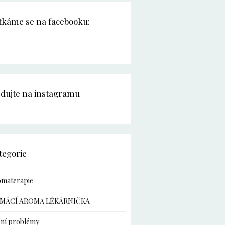
tkáme se na facebooku:
edujte na instagramu
tegorie
omaterapie
MÁCÍ AROMA LÉKÁRNIČKA
ní problémy