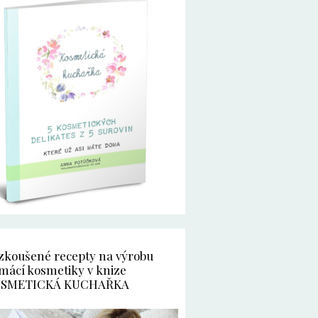
zkoušené recepty na výrobu
mácí kosmetiky v knize
SMETICKÁ KUCHAŘKA