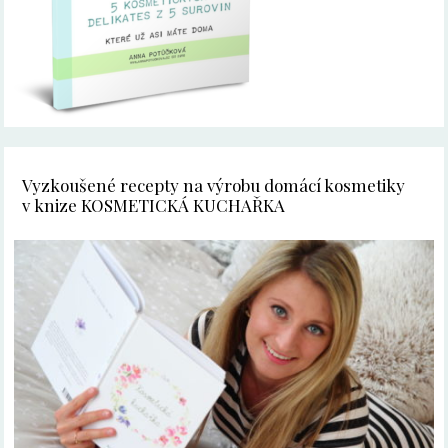
Vyzkoušené recepty na výrobu domácí kosmetiky
v knize KOSMETICKÁ KUCHAŘKA