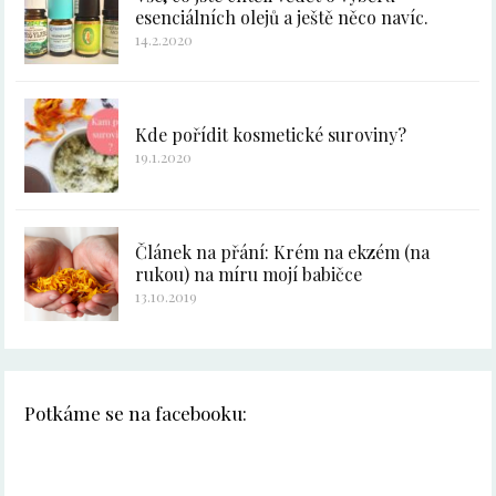
esenciálních olejů a ještě něco navíc.
14.2.2020
Kde pořídit kosmetické suroviny?
19.1.2020
Článek na přání: Krém na ekzém (na
rukou) na míru mojí babičce
13.10.2019
Potkáme se na facebooku: