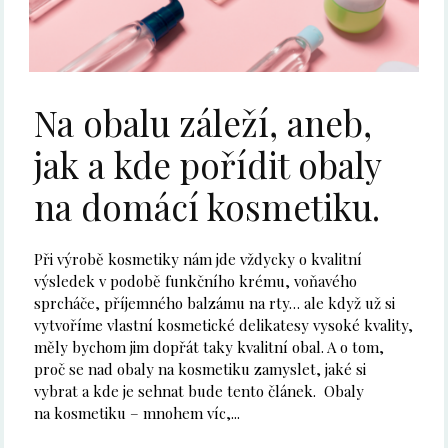
Na obalu záleží, aneb,
jak a kde pořídit obaly
na domácí kosmetiku.
Při výrobě kosmetiky nám jde vždycky o kvalitní
výsledek v podobě funkčního krému, voňavého
sprcháče, příjemného balzámu na rty… ale když už si
vytvoříme vlastní kosmetické delikatesy vysoké kvality,
měly bychom jim dopřát taky kvalitní obal. A o tom,
proč se nad obaly na kosmetiku zamyslet, jaké si
vybrat a kde je sehnat bude tento článek. Obaly
na kosmetiku – mnohem víc,...