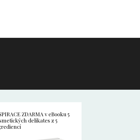
SPIRACE ZDARMA v eBooku 5
smetických delikates z 5
grediencí