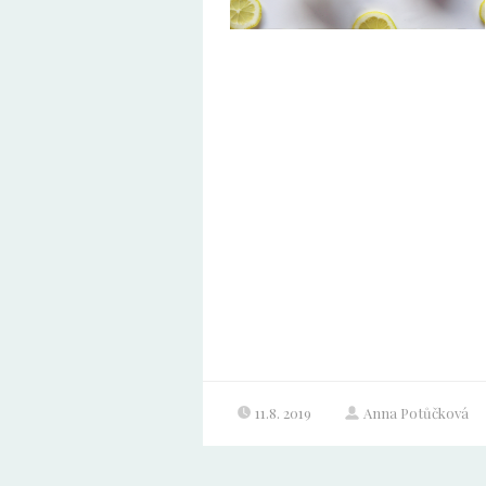
11.8. 2019
Anna Potůčková