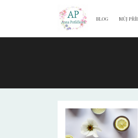
BLOG
MŮJ PŘÍ