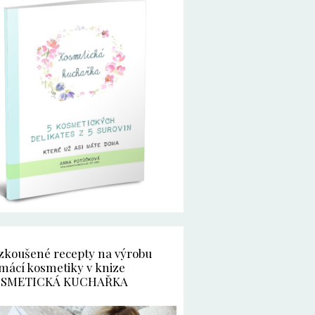
zkoušené recepty na výrobu
mácí kosmetiky v knize
SMETICKÁ KUCHAŘKA