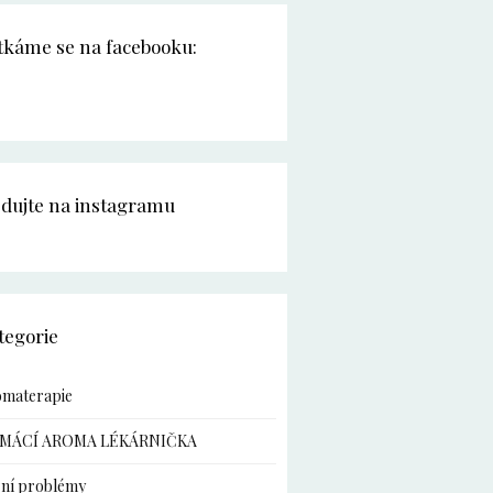
tkáme se na facebooku:
edujte na instagramu
tegorie
omaterapie
MÁCÍ AROMA LÉKÁRNIČKA
ní problémy