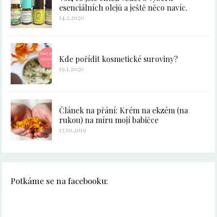
esenciálních olejů a ještě něco navíc.
14.2.2020
Kde pořídit kosmetické suroviny?
19.1.2020
Článek na přání: Krém na ekzém (na
rukou) na míru mojí babičce
13.10.2019
Potkáme se na facebooku: