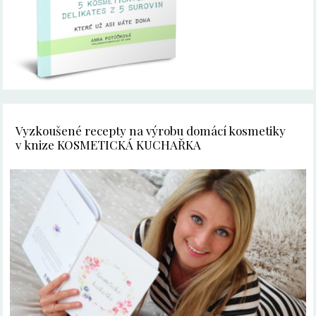
Vyzkoušené recepty na výrobu domácí kosmetiky
v knize KOSMETICKÁ KUCHAŘKA