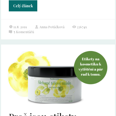
Celý článek
11.8. 2019
Anna Potůčková
23674x
5
Komentářů