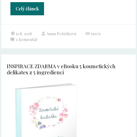
Celý článek
11.8. 2018
Anna Potůčková
5997x
1
Komentář
INSPIRACE ZDARMA v eBooku 5 kosmetických
delikates z 5 ingrediencí