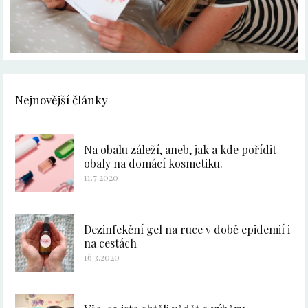
Nejnovější články
Na obalu záleží, aneb, jak a kde pořídit
obaly na domácí kosmetiku.
11.7.2020
Dezinfekční gel na ruce v době epidemií i
na cestách
16.3.2020