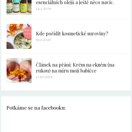
esenciálních olejů a ještě něco navíc.
14.2.2020
Kde pořídit kosmetické suroviny?
19.1.2020
Článek na přání: Krém na ekzém (na
rukou) na míru mojí babičce
13.10.2019
Potkáme se na facebooku: