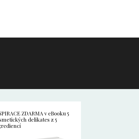
SPIRACE ZDARMA v eBooku 5
smetických delikates z 5
grediencí