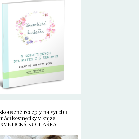
zkoušené recepty na výrobu
mácí kosmetiky v knize
SMETICKÁ KUCHAŘKA