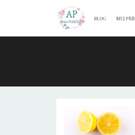
BLOG
MŮJ PŘÍ