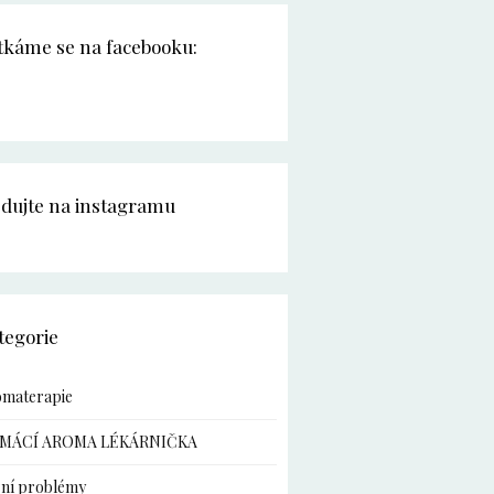
tkáme se na facebooku:
edujte na instagramu
tegorie
omaterapie
MÁCÍ AROMA LÉKÁRNIČKA
ní problémy