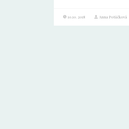
10.10. 2018
Anna Potůčková