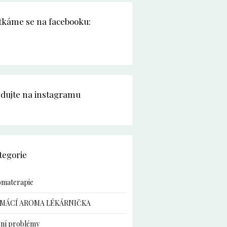
tkáme se na facebooku:
edujte na instagramu
tegorie
omaterapie
MÁCÍ AROMA LÉKÁRNIČKA
ní problémy