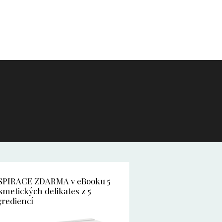
SPIRACE ZDARMA v eBooku 5
smetických delikates z 5
grediencí