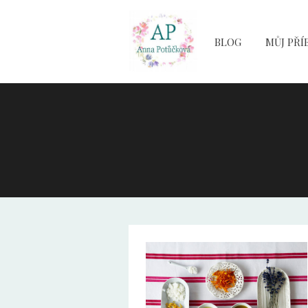
BLOG
MŮJ PŘÍ