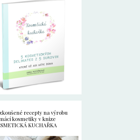
zkoušené recepty na výrobu
mácí kosmetiky v knize
SMETICKÁ KUCHAŘKA