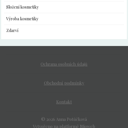
Složení kosmetiky
Výroba kosmetiky
Zdarví
Ochrana osobních údajů
Obchodní podmínky
Kontakt
© 2026 Anna Potůčková
Vytvořeno na platformě
Mioweb