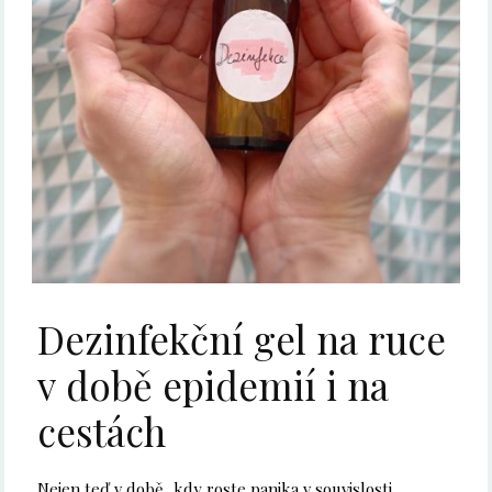
Dezinfekční gel na ruce
v době epidemií i na
cestách
Nejen teď v době, kdy roste panika v souvislosti