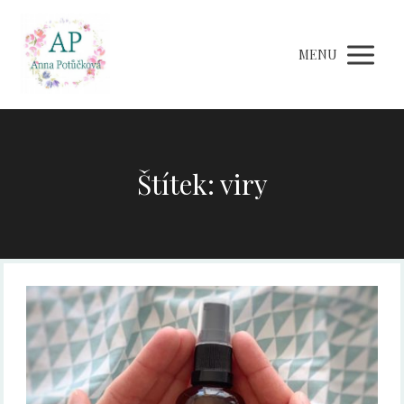
MENU
Štítek: viry