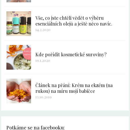
Vše, co jste chtěli vědět o výběru
esenciálních olejů a ještě něco navíc.
14.2.2020
Kde pořídit kosmetické suroviny?
19.1.2020
Článek na přání: Krém na ekzém (na
rukou) na míru mojí babičce
13.10.2019
Potkáme se na facebooku: