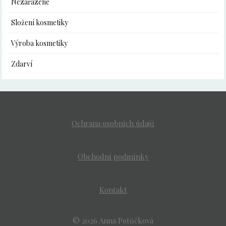
Nezařazené
Složení kosmetiky
Výroba kosmetiky
Zdarví
Ochrana osobních údajů
Obchodní podmínky
Kontakt
© 2026 Anna Potůčková