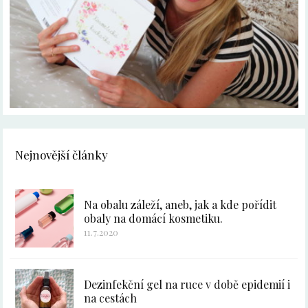
Nejnovější články
Na obalu záleží, aneb, jak a kde pořídit
obaly na domácí kosmetiku.
11.7.2020
Dezinfekční gel na ruce v době epidemií i
na cestách