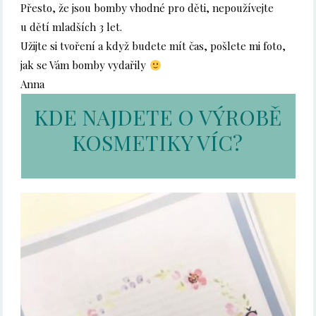
Přesto, že jsou bomby vhodné pro děti, nepoužívejte
u dětí mladších 3 let.
Užijte si tvoření a když budete mít čas, pošlete mi foto,
jak se Vám bomby vydařily
Anna
KDE NAJDETE O VÝROBĚ
KOSMETIKY VÍC?