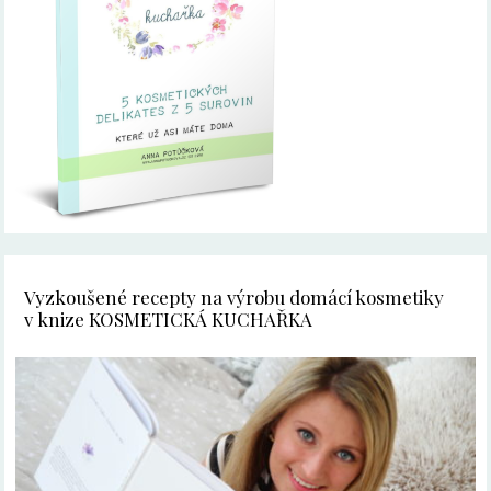
Vyzkoušené recepty na výrobu domácí kosmetiky
v knize KOSMETICKÁ KUCHAŘKA