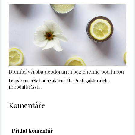
Domácí výroba deodorantu bez chemie pod lupou
Letos jsem měla hodně aktivní léto. Portugalsko a jeho
přírodní krásy i…
Komentáře
Přidat komentář