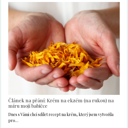
Článek na přání: Krém na ekzém (na rukou) na
míru mojí babičce
Dnes s Vámi chci sdílet recept na krém, který jsem vytvořila
pro…