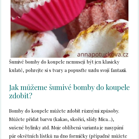
Šumivé bomby do koupele nemusejí být jen klasicky
kulaté, pohrejte si s tvary a popusťte uzdu svojí fantazii.
Jak můžeme šumivé bomby do koupele
zdobit?
Bomby do koupele můžete zdobit různými způsoby.
Můžete přidat barvu (kakao, skořici, slídy Mica…),
sušené bylinky atd. Moje oblíbená varianta je nasypání
pár okvětních lístků na dno formičky (případně můžete