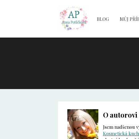
BLOG
MŮJ PŘÍ
O autorovi
Jsem nadšenou v
Kosmetická kuc