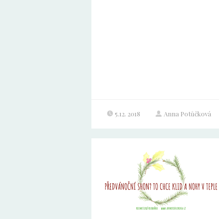
5.12. 2018
Anna Potůčková