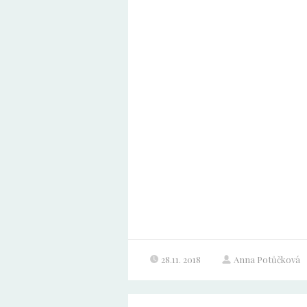
28.11. 2018
Anna Potůčková