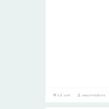
11.8. 2018
Anna Potůčková