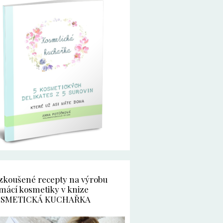
zkoušené recepty na výrobu
mácí kosmetiky v knize
SMETICKÁ KUCHAŘKA