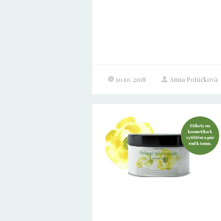
10.10. 2018
Anna Potůčková