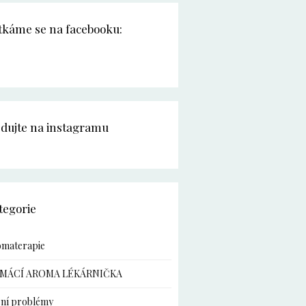
tkáme se na facebooku:
edujte na instagramu
tegorie
omaterapie
MÁCÍ AROMA LÉKÁRNIČKA
ní problémy