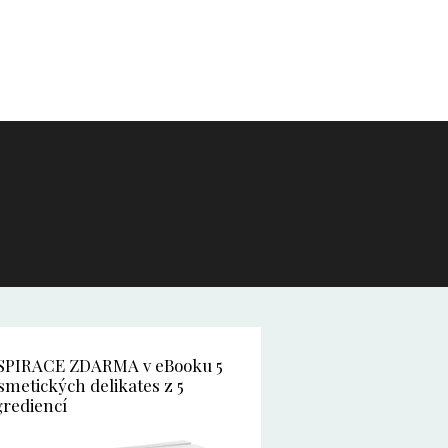
SPIRACE ZDARMA v eBooku 5
smetických delikates z 5
grediencí